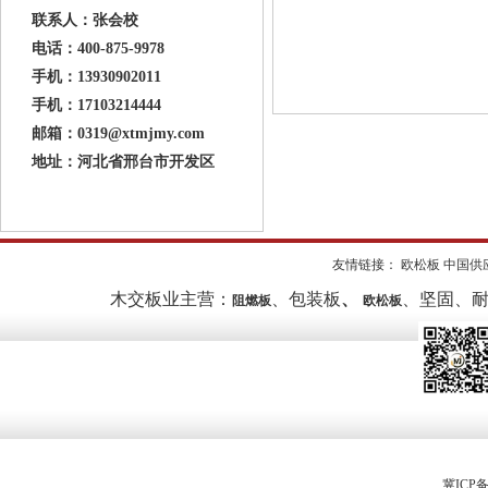
联系人：张会校
电话：400-875-9978
手机：13930902011
手机：17103214444
邮箱：0319@xtmjmy.com
地址：河北省邢台市开发区
友情链接：
欧松板
中国供
木交板业主营：
、
包装板
、
、坚固、
阻燃板
欧松板
冀ICP备