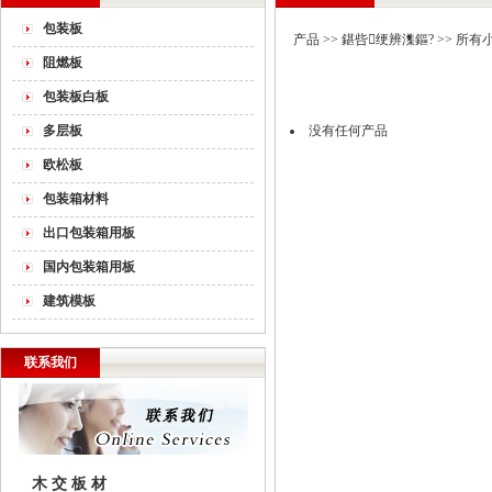
包装板
产品
>>
鍖呰绠辨潗鏂?
>> 所有
阻燃板
包装板白板
多层板
没有任何产品
欧松板
包装箱材料
出口包装箱用板
国内包装箱用板
建筑模板
联系我们
木 交 板 材