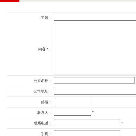
主题：
内容 *：
公司名称：
公司地址：
邮编：
联系人：
*
联系电话：
*
手机：