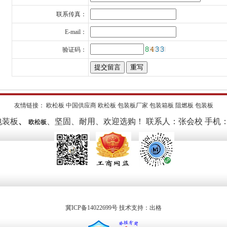
联系传真：
E-mail：
验证码：
友情链接：
欧松板
中国供应商
欧松板
包装板厂家
包装箱板
阻燃板
包装板
包装板
、
、坚固、耐用、欢迎选购！ 联系人：张会校 
欧松板
冀ICP备14022699号
技术支持：
出格