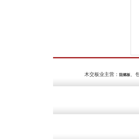
木交板业主营：
、
阻燃板