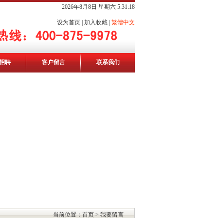
2026年8月8日 星期六 5:31:18
设为首页
|
加入收藏
|
繁體中文
招聘
客户留言
联系我们
当前位置：首页 > 我要留言