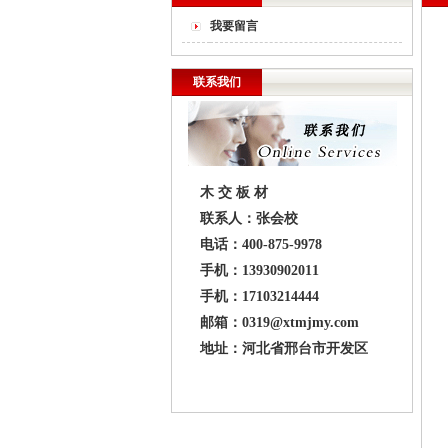
我要留言
联系我们
木 交 板 材
联系人：张会校
电话：400-875-9978
手机：13930902011
手机：17103214444
邮箱：0319@xtmjmy.com
地址：河北省邢台市开发区