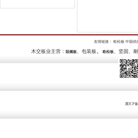
友情链接：
欧松板
中国供
木交板业主营：
、
包装板
、
、坚固、
阻燃板
欧松板
冀ICP备