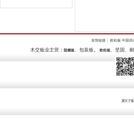
友情链接：
欧松板
中国供
木交板业主营：
、
包装板
、
、坚固、
阻燃板
欧松板
冀ICP备