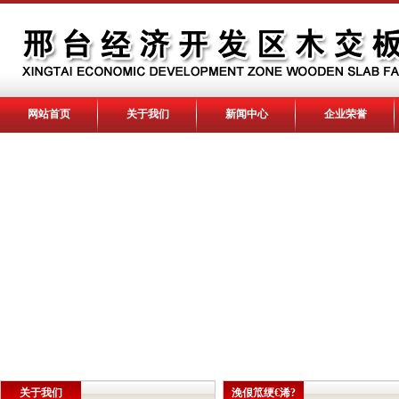
网站首页
关于我们
新闻中心
企业荣誉
关于我们
浼佷笟绠€浠?